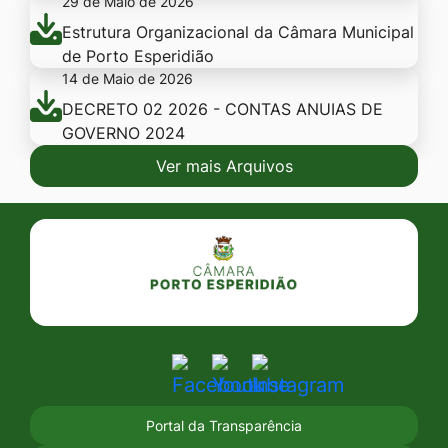
29 de Maio de 2026
Estrutura Organizacional da Câmara Municipal
de Porto Esperidião
14 de Maio de 2026
DECRETO 02 2026 - CONTAS ANUIAS DE
GOVERNO 2024
Ver mais Arquivos
Seção do Rodapé e Contato
Acessar
Acessar
Acessar
a
a
a
Portal da Transparência
Rede
Rede
Rede