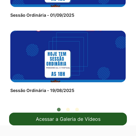
Sessão Ordinária - 01/09/2025
Ses
Sessão Ordinária - 19/08/2025
Ses
Acessar a Galeria de Vídeos