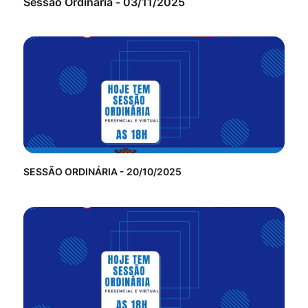
Sessão Ordinária - 03/11/2025
SESSÃO ORDINÁRIA - 20/10/2025
Ses