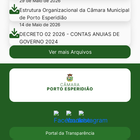
29 de Maio de 2026
Estrutura Organizacional da Câmara Municipal
de Porto Esperidião
14 de Maio de 2026
DECRETO 02 2026 - CONTAS ANUIAS DE
GOVERNO 2024
Ver mais Arquivos
Seção do Rodapé e Contato
Acessar
Acessar
Acessar
a
a
a
Portal da Transparência
Rede
Rede
Rede