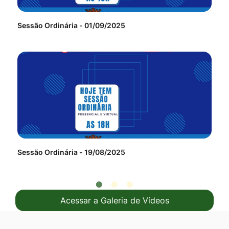
Sessão Ordinária - 01/09/2025
Ses
Sessão Ordinária - 19/08/2025
Ses
Acessar a Galeria de Vídeos