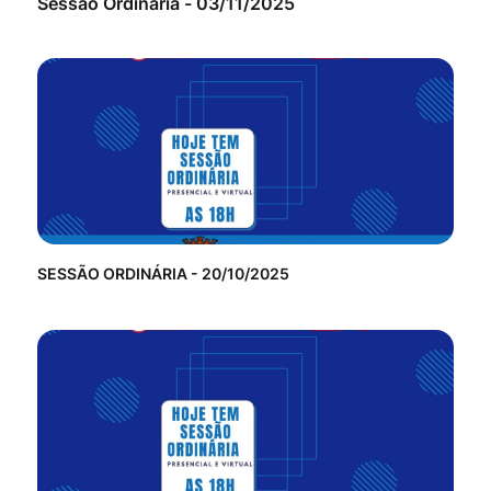
Sessão Ordinária - 03/11/2025
SESSÃO ORDINÁRIA - 20/10/2025
Ses